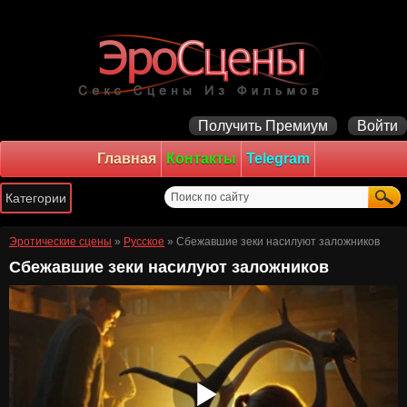
Получить Премиум
Войти
Главная
Контакты
Telegram
Эротические сцены
»
Русское
» Сбежавшие зеки насилуют заложников
Сбежавшие зеки насилуют заложников